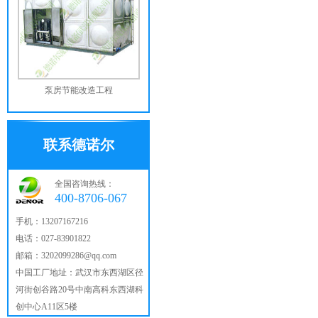
泵房节能改造工程
联系德诺尔
全国咨询热线：
400-8706-067
手机：13207167216
电话：027-83901822
邮箱：3202099286@qq.com
中国工厂地址：武汉市东西湖区径
河街创谷路20号中南高科东西湖科
创中心A11区5楼