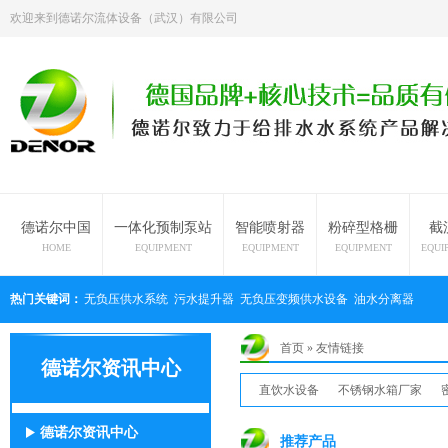
欢迎来到德诺尔流体设备（武汉）有限公司
德诺尔中国
一体化预制泵站
智能喷射器
粉碎型格栅
截
HOME
EQUIPMENT
EQUIPMENT
EQUIPMENT
EQUI
热门关键词：
无负压供水系统
污水提升器
无负压变频供水设备
油水分离器
首页
»
友情链接
德诺尔资讯中心
直饮水设备
不锈钢水箱厂家
德诺尔资讯中心
推荐产品