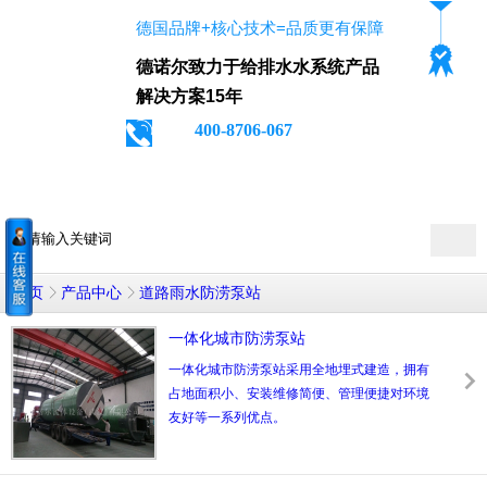
德国品牌+核心技术=品质更有保障
德诺尔致力于给排水水系统产品
解决方案15年
400-8706-067
首页
产品中心
道路雨水防涝泵站
一体化城市防涝泵站
一体化城市防涝泵站采用全地埋式建造，拥有
占地面积小、安装维修简便、管理便捷对环境
友好等一系列优点。
一体化城市防涝泵站广泛使用在市政工程、铁
路公路、下立交等场合雨污水收集提升排放，