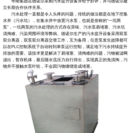
华南集团在德诺尔采购污水提升设备并给予好评，并与德诺尔建
立长期合作伙伴关系。
污水处理一直都是令人头疼的问题，传统的做法都是在地下挖集
水井（污水坑），在集水井中放置污水泵，也就是俗称的“一坑两
泵”，一坑两泵的污水处理的方式存在异味、污水泵易堵塞、污水坑
清掏难、污染周围环境等弊病。德诺尔生产的污水提升设备采用双泵
双分离器，双泵双分离器交替工作，互为备用，任意泵发生故障都可
以在PLC控制系统下自动转到单泵运行控制，满足地下污水持续提升
排放的需要。该技术更是解决了易堵塞、清掏难的问题，污物被滤网
滤出，暂存机体，最后随水流压力自行排出，实现真正的免清掏，污
物并不接触水泵叶轮，不会因污物缠绕造成堵塞。