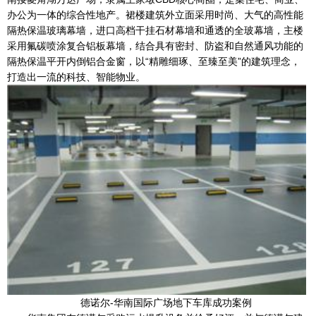
办公为一体的综合性地产。裙楼建筑外立面采用时尚、大气的高性能
隔热保温玻璃幕墙，进口高档干挂石材幕墙和通透的全玻幕墙，主楼
采用氟碳喷涂复合铝板幕墙，结合具有密封、防盗和自然通风功能的
隔热保温平开内倒铝合金窗，以“精雕细琢、至臻至美”的建筑理念，
打造出一流的科技、智能物业。
德诺尔-华南国际广场地下车库成功案例