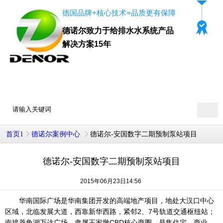
德国品牌+核心技术=品质更有保障
德诺尔致力于给排水水系统产品
解决方案15年
400-8706-067
德诺尔咨询热线：
德诺尔-安国数字二期预制泵站项目
首页1
德诺尔案例中心
德诺尔-安国数字二期预制泵站项目
2015年06月23日14:56
华南国际广场是华南集团开发的高端地产项目，地处大汉口中心
区域，北临发展大道，西靠新华西路，紧邻2、7号轨道交通枢纽站；
南接菱角湖万达广场，隶属王家墩CBD核心商圈，是集住宅、商业、