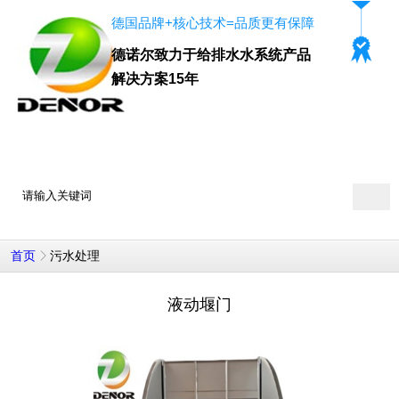
德国品牌+核心技术=品质更有保障
德诺尔致力于给排水水系统产品
解决方案15年
400-8706-067
德诺尔咨询热线：
污水处理
首页
液动堰门