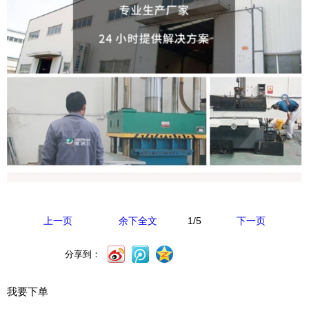
1
/5
上一页
余下全文
下一页
分享到：
我要下单