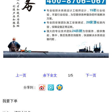
1
/5
上一页
余下全文
下一页
分享到：
我要下单