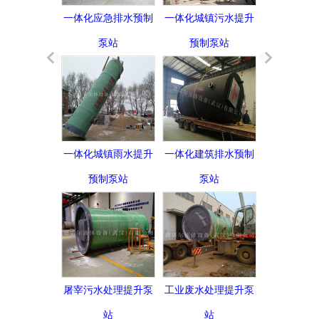
一体化应急排水预制
一体化城镇污水提升
泵站
预制泵站
一体化城镇雨水提升
一体化建筑排水预制
预制泵站
泵站
屠宰污水处理提升泵
工业废水处理提升泵
站
站