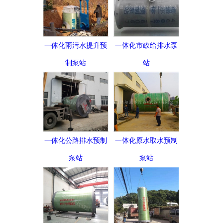
一体化雨污水提升预
一体化市政给排水泵
制泵站
站
一体化公路排水预制
一体化原水取水预制
泵站
泵站