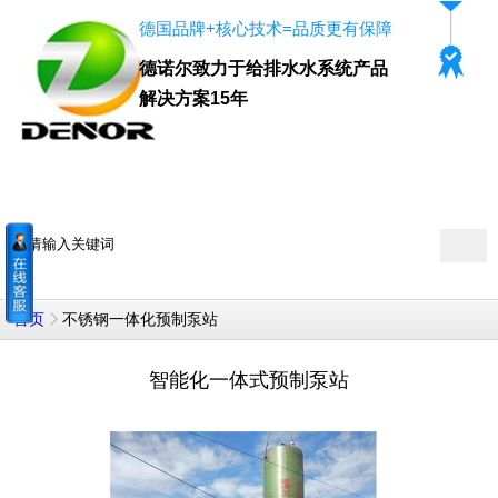
德国品牌+核心技术=品质更有保障
德诺尔致力于给排水水系统产品
解决方案15年
400-8706-067
德诺尔咨询热线：
不锈钢一体化预制泵站
首页
智能化一体式预制泵站